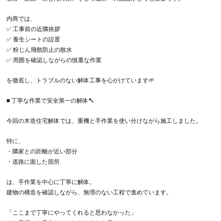
内商では、
✅ 工事前の近隣挨拶
✅ 養生シートの設置
✅ 粉じん飛散防止の散水
✅ 周囲を確認しながらの慎重な作業
を徹底し、トラブルのない解体工事を心がけています🌱
■ 丁寧な作業で安全第一の解体🔨
今回の木造住宅解体では、重機と手作業を使い分けながら施工しました。
特に、
・隣家との距離が近い部分
・道路に面した箇所
は、手作業を中心に丁寧に解体。
建物の構造を確認しながら、無理のない工程で進めています。
「ここまで丁寧にやってくれると思わなかった」