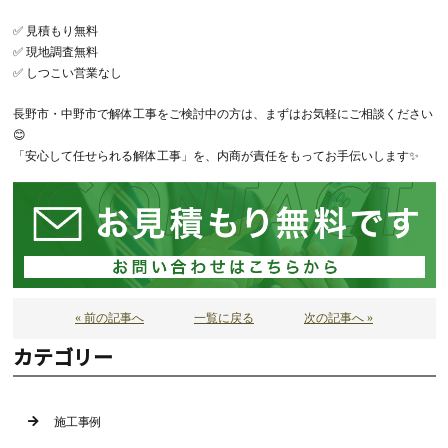
✅ 見積もり無料
✅ 現地調査無料
✅ しつこい営業なし
長野市・中野市で解体工事をご検討中の方は、まずはお気軽にご相談ください
😊
「安心して任せられる解体工事」を、内商が責任をもってお手伝いします✨
« 前の記事へ
一覧に戻る
次の記事へ »
カテゴリー
施工事例