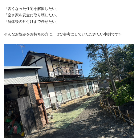
「古くなった住宅を解体したい」
「空き家を安全に取り壊したい」
「解体後の片付けまで任せたい」
そんなお悩みをお持ちの方に、ぜひ参考にしていただきたい事例です✨