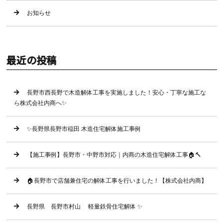
お知らせ
最近の投稿
長野市西長野で木造解体工事を実施しました！安心・丁寧な施工な
ら株式会社内商へ✨
✨長野県長野市稲田 木造住宅解体施工事例
【施工事例】長野市・中野市対応｜内商の木造住宅解体工事🏠🔨
🏠長野市で店舗兼住宅の解体工事を行いました！【株式会社内商】
長野県 長野市村山 軽量鉄骨住宅解体 ✨