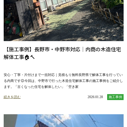
【施工事例】長野市・中野市対応｜内商の木造住宅
解体工事🏠🔨
安心・丁寧・片付けまで一括対応｜見積もり無料長野県で解体工事を行ってい
る内商です😊今回は、中野市で行った木造住宅解体工事の施工事例をご紹介し
ます。「古くなった住宅を解体したい」「空き家
続きを読む
2026.01.28
施工事例