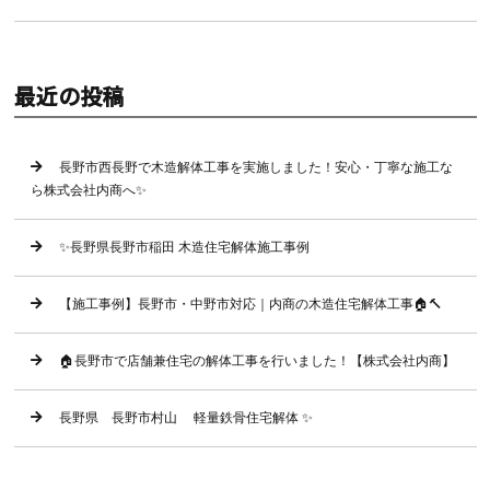
最近の投稿
長野市西長野で木造解体工事を実施しました！安心・丁寧な施工な
ら株式会社内商へ✨
✨長野県長野市稲田 木造住宅解体施工事例
【施工事例】長野市・中野市対応｜内商の木造住宅解体工事🏠🔨
🏠長野市で店舗兼住宅の解体工事を行いました！【株式会社内商】
長野県 長野市村山 軽量鉄骨住宅解体 ✨