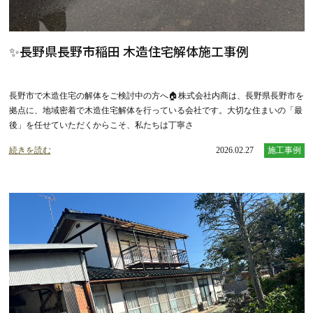
✨長野県長野市稲田 木造住宅解体施工事例
長野市で木造住宅の解体をご検討中の方へ🏠株式会社内商は、長野県長野市を
拠点に、地域密着で木造住宅解体を行っている会社です。大切な住まいの「最
後」を任せていただくからこそ、私たちは丁寧さ
続きを読む
2026.02.27
施工事例