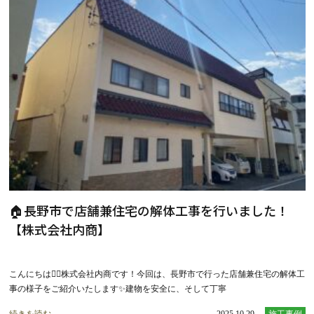
🏠長野市で店舗兼住宅の解体工事を行いました！
【株式会社内商】
こんにちは👷‍♂️株式会社内商です！今回は、長野市で行った店舗兼住宅の解体工
事の様子をご紹介いたします✨建物を安全に、そして丁寧