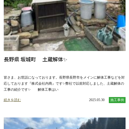
長野県 坂城町 土蔵解体✨
皆さま、お世話になっております。長野県長野市をメインに解体工事などを対
応しております『株式会社内商』です✨弊社で以前対応しました、土蔵解体の
工事の紹介です✨ 解体工事はい
続きを読む
2025.05.30
施工事例