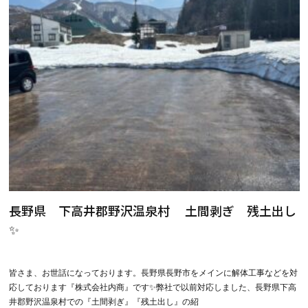
長野県 下高井郡野沢温泉村 土間剥ぎ 残土出し
✨
皆さま、お世話になっております。長野県長野市をメインに解体工事などを対
応しております『株式会社内商』です✨弊社で以前対応しました、長野県下高
井郡野沢温泉村での『土間剥ぎ』『残土出し』の紹