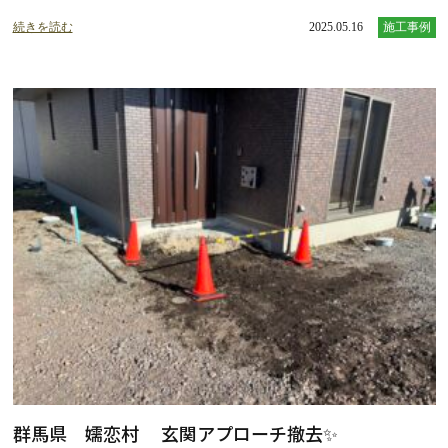
続きを読む
2025.05.16
施工事例
群馬県 嬬恋村 玄関アプローチ撤去✨