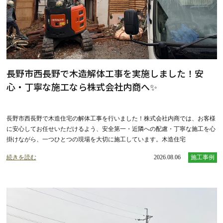
長野市西長野で木造解体工事を実施しました！安
心・丁寧な施工なら株式会社内商へ✨
長野市西長野で木造住宅の解体工事を行いました！株式会社内商では、お客様
に安心してお任せいただけるよう、安全第一・近隣への配慮・丁寧な施工を心
掛けながら、一つひとつの現場を大切に施工しています。木造住宅
続きを読む
2026.08.06
施工事例