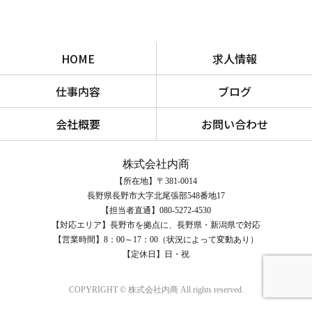
HOME
求人情報
仕事内容
ブログ
会社概要
お問い合わせ
株式会社内商
【所在地】〒381-0014
長野県長野市大字北尾張部548番地17
【担当者直通】080-5272-4530
【対応エリア】長野市を拠点に、長野県・新潟県で対応
【営業時間】8：00～17：00（状況によって変動あり）
【定休日】日・祝
COPYRIGHT © 株式会社内商 All rights reserved.