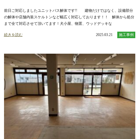
前日ご対応しましたユニットバス解体です!! 建物だけではなく、設備部分
の解体や店舗内装スケルトンなど幅広く対応しております！！ 解体から処分
まで全て対応させて頂いてます！犬小屋、物置、ウッドデッキな
続きを読む
2025.03.21
施工事例