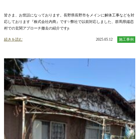
皆さま、お世話になっております。長野県長野市をメインに解体工事などを対
応しております『株式会社内商』です✨弊社で以前対応しました、群馬県嬬恋
村での玄関アプローチ撤去の紹介ですɲ
続きを読む
2025.05.12
施工事例