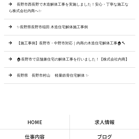
長野市西長野で木造解体工事を実施しました！安心・丁寧な施工な
ら株式会社内商へ✨
✨長野県長野市稲田 木造住宅解体施工事例
【施工事例】長野市・中野市対応｜内商の木造住宅解体工事🏠🔨
🏠長野市で店舗兼住宅の解体工事を行いました！【株式会社内商】
長野県 長野市村山 軽量鉄骨住宅解体 ✨
HOME
求人情報
仕事内容
ブログ